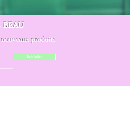
E BEAU
de nouveaux produits
Rejoindre