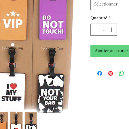
Sélectionner
Quantité
*
Ajouter au panier