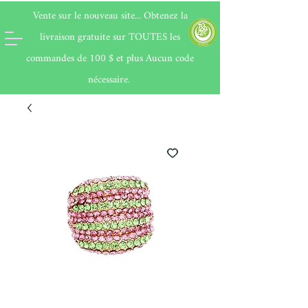
Vente sur le nouveau site... Obtenez la
livraison gratuite sur
TOUTES
les
commandes de 100 $ et plus Aucun code
nécessaire.