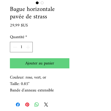
Bague horizontale
pavée de strass
Prix
29,99 $US
Quantité
*
Ajouter au panier
Couleur: rose, vert, or
Taille: 0.85"
Bande d'anneau extensible