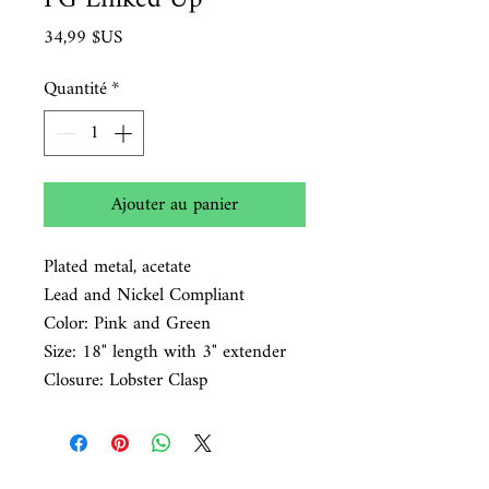
PG Linked Up
Prix
34,99 $US
Quantité
*
Ajouter au panier
Plated metal, acetate
Lead and Nickel Compliant
Color: Pink and Green
Size: 18" length with 3" extender
Closure: Lobster Clasp