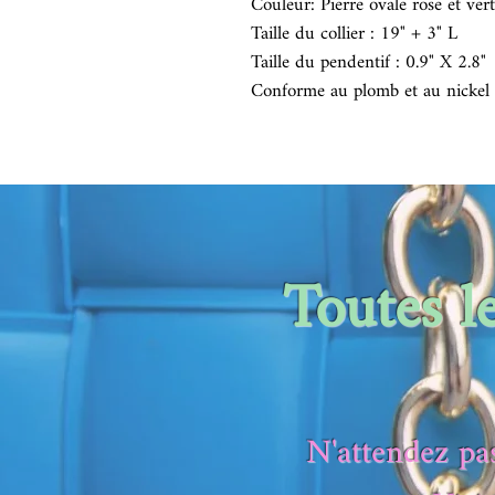
Couleur: Pierre ovale rose et ver
Taille du collier : 19" + 3" L
Taille du pendentif : 0.9" X 2.8"
Conforme au plomb et au nickel
Toutes l
N'attendez pas