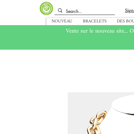
Sign
NOUVEAU
BRACELETS
DES BOU
Vente sur le nouveau site... O