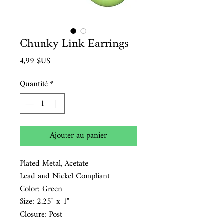
Chunky Link Earrings
Prix
4,99 $US
Quantité
*
Ajouter au panier
Plated Metal, Acetate
Lead and Nickel Compliant
Color: Green
Size: 2.25" x 1"
Closure: Post